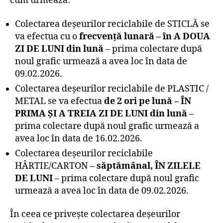
cum urmează:
Colectarea deșeurilor reciclabile de STICLĂ se
va efectua cu o
frecvență lunară – în A DOUA
ZI DE LUNI din lună
– prima colectare după
noul grafic urmează a avea loc în data de
09.02.2026.
Colectarea deșeurilor reciclabile de PLASTIC /
METAL se va efectua
de 2 ori pe lună – ÎN
PRIMA ȘI A TREIA ZI DE LUNI din lună
–
prima colectare după noul grafic urmează a
avea loc în data de 16.02.2026.
Colectarea deșeurilor reciclabile
HÂRTIE/CARTON
– săptămânal, ÎN ZILELE
DE LUNI
– prima colectare după noul grafic
urmează a avea loc în data de 09.02.2026.
În ceea ce privește colectarea deșeurilor