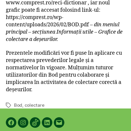
www.comprest.ro/reci-dictionar
, iar noul
grafic poate fi accesat folosind link-ul:
https://comprest.ro/wp-
content/uploads/2026/02/BOD.pdf
–
din meniul
principal – secțiunea Informații utile – Grafice de
colectare a deșeurilor.
Prezentele modificări vor fi puse în aplicare cu
respectarea prevederilor legale și a
normativelor în vigoare. Mulțumim tuturor
utilizatorilor din Bod pentru colaborare și
implicarea în activitatea de colectare corectă a
deșeurilor.
Bod
,
colectare
Etichete
Facebook
Instagram
TikTok
LinkedIn
Email