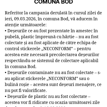
COMUNA BOD
Referitor la campania derulată în cursul zilei de
ieri, 09.03.2026, în comuna Bod, vă aducem în
atenție următoarele:
•⁠ ⁠Deșeurile ce au fost prezentate în amestec în
pubelă, plastic împreună cu hârtie – nu au fost
colectate și au fost aplicate de către echipa de
control stickerele „NECONFORM” – pentru
acestea este necesară precolectarea deșeurilor
respectându-se sistemul de colectare aplicabil
în comuna Bod.
•⁠ ⁠⁠Deșeurile contaminate nu au fost colectate – s-
au aplicat stickerele „NECONFORM” sau o
bulină roșie – acestea sunt deșeuri menajere, ce
nu pot fi valorificate.
•⁠ ⁠⁠Deșeurile de plastic nu au fost colectate –
acestea vor fi ridicate cu ocazia următoarei zile