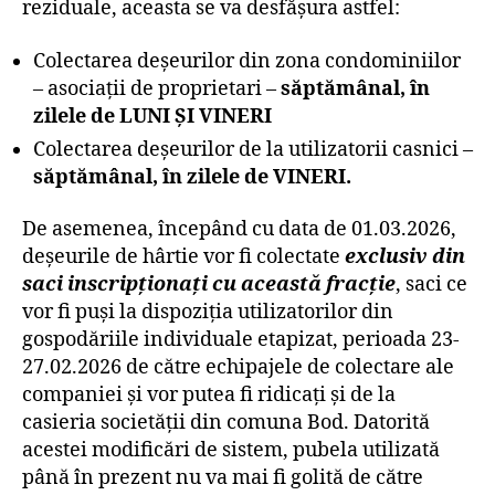
reziduale, aceasta se va desfășura astfel:
Colectarea deșeurilor din zona condominiilor
– asociații de proprietari –
săptămânal, în
zilele de LUNI ȘI VINERI
Colectarea deșeurilor de la utilizatorii casnici –
săptămânal, în zilele de VINERI.
De asemenea, începând cu data de 01.03.2026,
deșeurile de hârtie vor fi colectate
exclusiv din
saci inscripționați cu această fracție
, saci ce
vor fi puși la dispoziția utilizatorilor din
gospodăriile individuale etapizat, perioada 23-
27.02.2026 de către echipajele de colectare ale
companiei și vor putea fi ridicați și de la
casieria societății din comuna Bod. Datorită
acestei modificări de sistem, pubela utilizată
până în prezent nu va mai fi golită de către