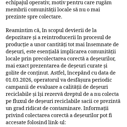
echipajul operativ, motiv pentru care rugăm
membrii comunității locale să nu o mai
prezinte spre colectare.
Reamintim că, în scopul devierii de la
depozitare și a reintroducerii în procesul de
producție a unor cantități tot mai însemnate de
deșeuri, este esențială implicarea comunității
locale prin precolectarea corectă a deșeurilor,
mai exact prezentarea de deșeuri curate și
golite de conținut. Astfel, începând cu data de
01.03.2026, operatorul va desfășura periodic
campanii de evaluare a calității de deșeuri
reciclabile și își rezervă dreptul de a nu colecta
pe fluxul de deșeuri reciclabile sacii ce prezintă
un grad ridicat de contaminare. Informații
privind colectarea corectă a deșeurilor pot fi
accesate folosind link-ul: