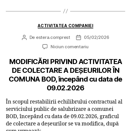
Categorii
ACTIVITATEA COMPANIEI
De
estera.comprest
05/02/2026
Autor
Dată
articol
articol
la
Niciun comentariu
MODIFICĂRI PRIVIND ACTIVITATEA
DE COLECTARE A DEȘEURILOR ÎN
COMUNA BOD, începând cu data de
09.02.2026
În scopul restabilirii echilibrului contractual al
serviciului public de salubrizare a comunei
BOD, începând cu data de 09.02.2026, graficul
de colectare a deșeurilor se va modifica, după