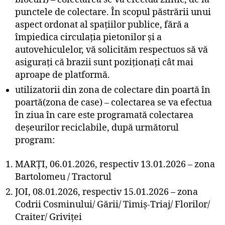
punctele de colectare. În scopul păstrării unui
aspect ordonat al spațiilor publice, fără a
împiedica circulația pietonilor și a
autovehiculelor, vă solicităm respectuos să vă
asigurați că brazii sunt poziționați cât mai
aproape de platformă.
utilizatorii din zona de colectare din poartă în
poartă(zona de case) – colectarea se va efectua
în ziua în care este programată colectarea
deșeurilor reciclabile, după următorul
program:
MARȚI, 06.01.2026, respectiv 13.01.2026 – zona
Bartolomeu / Tractorul
JOI, 08.01.2026, respectiv 15.01.2026 – zona
Codrii Cosminului/ Gării/ Timiș-Triaj/ Florilor/
Craiter/ Griviței