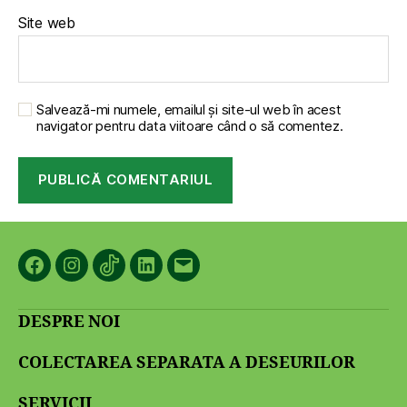
Site web
Salvează-mi numele, emailul și site-ul web în acest
navigator pentru data viitoare când o să comentez.
Facebook
Instagram
TikTok
LinkedIn
Email
DESPRE NOI
COLECTAREA SEPARATA A DESEURILOR
SERVICII