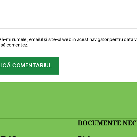
ă-mi numele, emailul și site-ul web în acest navigator pentru data v
 să comentez.
DOCUMENTE NECE