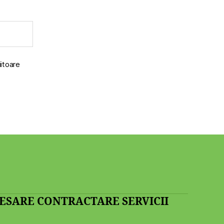
iitoare
SARE CONTRACTARE SERVICII