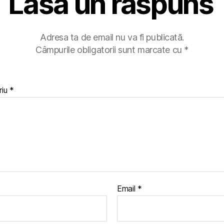
Lasă un răspuns
Adresa ta de email nu va fi publicată.
Câmpurile obligatorii sunt marcate cu
*
riu
*
Email
*