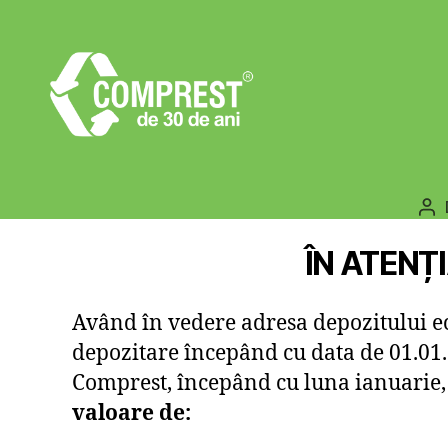
COMPREST
Au
art
ÎN ATENȚ
Având în vedere adresa depozitului ec
depozitare începând cu data de 01.01.
Comprest, începând cu luna ianuarie, 
valoare de: