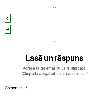
←
→
Lasă un răspuns
Adresa ta de email nu va fi publicată.
Câmpurile obligatorii sunt marcate cu
*
Comentariu
*