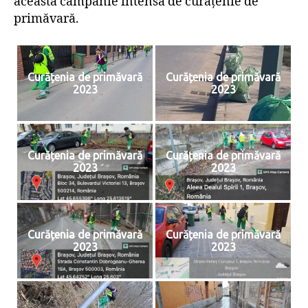
această campanie intensă de curățenie de
primăvară.
Curățenia de primăvară
Curățenia de primăvară
2023
2023
Curățenia de primăvară
Curățenia de primăvară
2023
2023
Curățenia de primăvară
Curățenia de primăvară
2023
2023