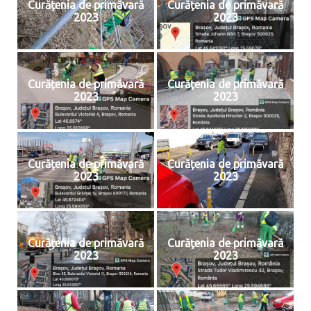
Curățenia de primăvară
Curățenia de primăvară
2023
2023
Curățenia de primăvară
Curățenia de primăvară
2023
2023
Curățenia de primăvară
Curățenia de primăvară
2023
2023
Curățenia de primăvară
Curățenia de primăvară
2023
2023