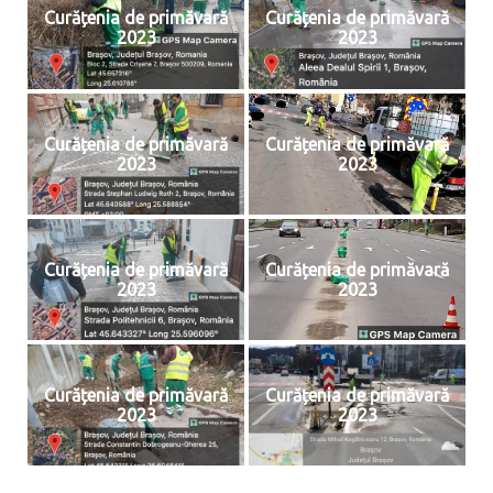
Curățenia de primăvară
Curățenia de primăvară
2023
2023
Curățenia de primăvară
Curățenia de primăvară
2023
2023
Curățenia de primăvară
Curățenia de primăvară
2023
2023
Curățenia de primăvară
Curățenia de primăvară
2023
2023