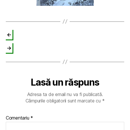
←
→
Lasă un răspuns
Adresa ta de email nu va fi publicată.
Câmpurile obligatorii sunt marcate cu
*
Comentariu
*