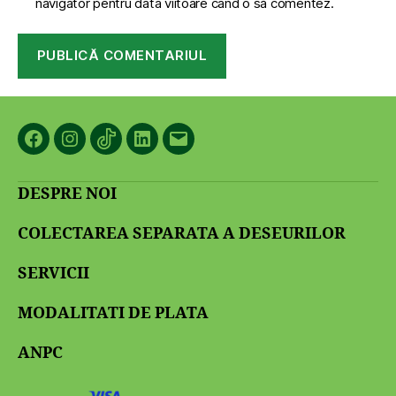
navigator pentru data viitoare când o să comentez.
Facebook
Instagram
TikTok
LinkedIn
Email
DESPRE NOI
COLECTAREA SEPARATA A DESEURILOR
SERVICII
MODALITATI DE PLATA
ANPC