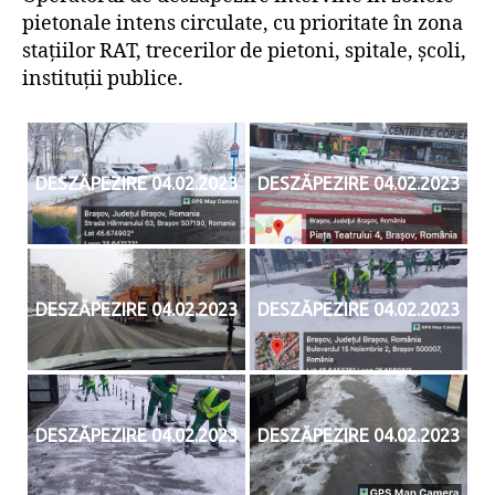
pietonale intens circulate, cu prioritate în zona
stațiilor RAT, trecerilor de pietoni, spitale, școli,
instituții publice.
DESZĂPEZIRE 04.02.2023
DESZĂPEZIRE 04.02.2023
DESZĂPEZIRE 04.02.2023
DESZĂPEZIRE 04.02.2023
DESZĂPEZIRE 04.02.2023
DESZĂPEZIRE 04.02.2023